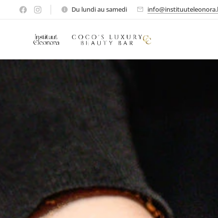
Du lundi au samedi
info@instituuteleonora