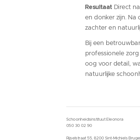
Resultaat
Direct na
en donker zijn. Na
zachter en natuurl
Bij een betrouwbare
professionele zorg 
oog voor detail, w
natuurlijke schoon
Schoonheidsinstituut Eleonora
050 30 02 90
Rijselstraat 55, 8200 Sint-Michiels Brug