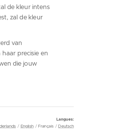
al de kleur intens
t, zal de kleur
kerd van
 haar precisie en
uwen die jouw
Langues
derlands
English
Français
Deutsch