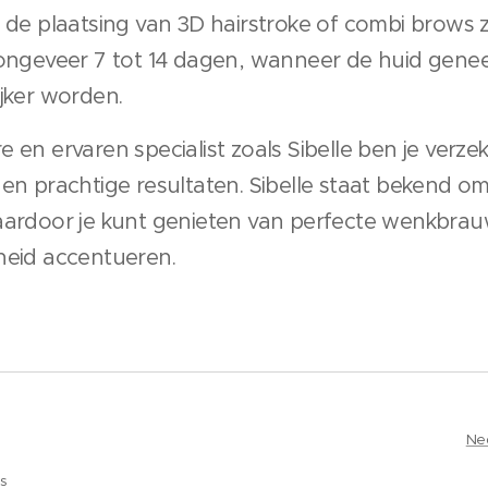
 de plaatsing van 3D hairstroke of combi brows z
 ongeveer 7 tot 14 dagen, wanneer de huid genees
ijker worden.
 en ervaren specialist zoals Sibelle ben je verze
en prachtige resultaten. Sibelle staat bekend om
aardoor je kunt genieten van perfecte wenkbra
heid accentueren.
Ne
es