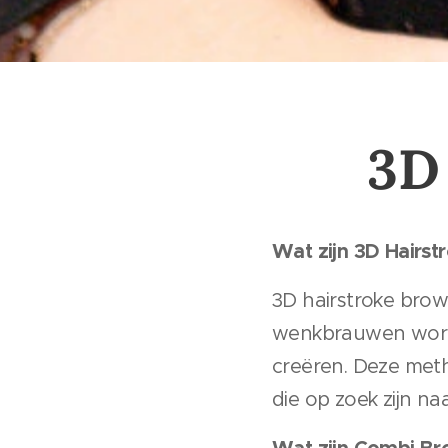
3D
Wat zijn 3D Hairst
3D hairstroke brows 
wenkbrauwen worde
creëren. Deze meth
die op zoek zijn n