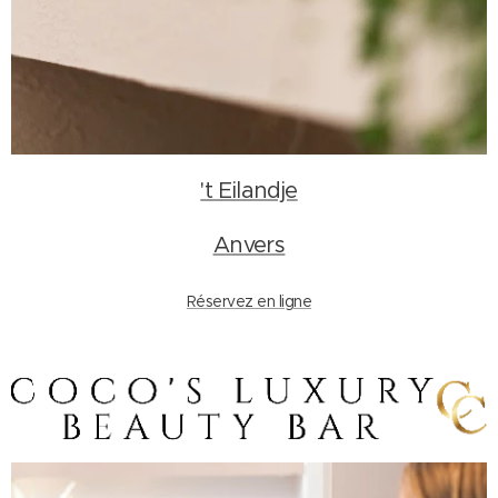
't Eilandje
Anvers
Réservez en ligne