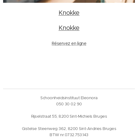
Knokke
Knokke
Réservez en ligne
Schoonheidsinstituut Eleonora
050 30 02 90
Rijselstraat 55, 8200 Sint-Michiels Bruges
Gistelse Steenweg 362, 8200 Sint-Andries Bruges
BTW nr.0732.753.143