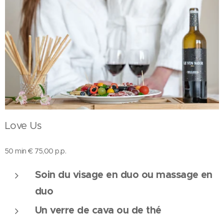
Love Us
50 min € 75,00 p.p.
Soin du visage en duo ou massage en
duo
Un verre de cava ou de thé