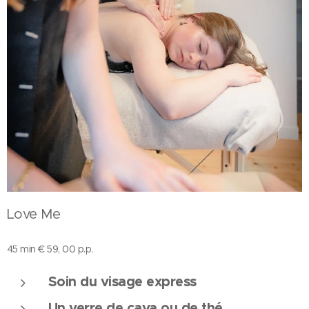
Love Me
45 min € 59, 00 p.p.
Soin du visage express
Un verre de cava ou de thé