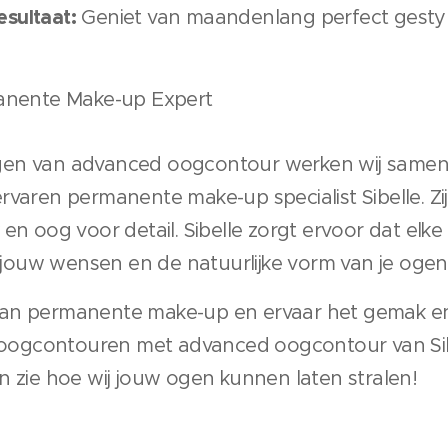
sultaat:
Geniet van maandenlang perfect gesty
manente Make-up Expert
gen van advanced oogcontour werken wij samen
rvaren permanente make-up specialist Sibelle. Z
en oog voor detail. Sibelle zorgt ervoor dat elk
j jouw wensen en de natuurlijke vorm van je ogen
an permanente make-up en ervaar het gemak e
e oogcontouren met advanced oogcontour van Si
n zie hoe wij jouw ogen kunnen laten stralen!