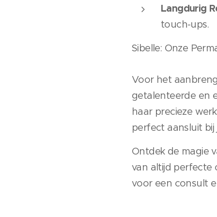
Langdurig Re
touch-ups.
Sibelle: Onze Per
Voor het aanbren
getalenteerde en e
haar precieze werk 
perfect aansluit bi
Ontdek de magie v
van altijd perfect
voor een consult e