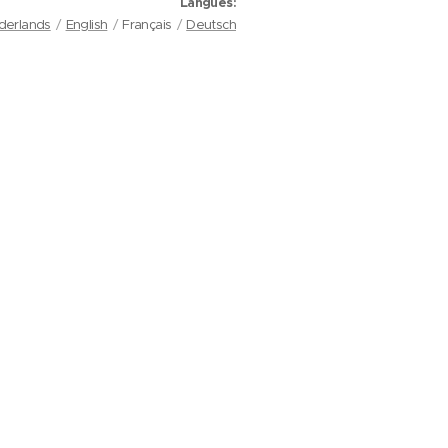
Langues
derlands
English
Français
Deutsch