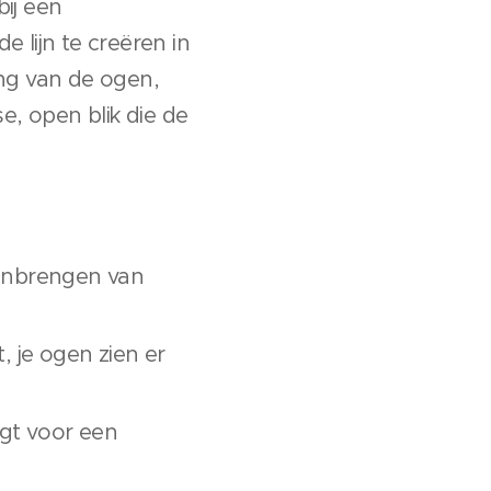
ij een
 lijn te creëren in
ling van de ogen,
se, open blik die de
aanbrengen van
, je ogen zien er
rgt voor een