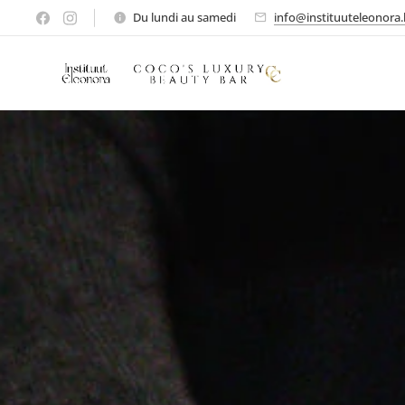
Du lundi au samedi
info@instituuteleonora