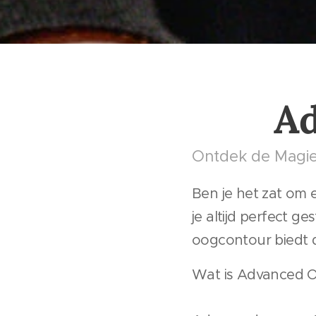
Ad
Ontdek de Magi
Ben je het zat om 
je altijd perfect
oogcontour biedt d
Wat is Advanced 