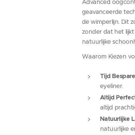
Advanced oogconto
geavanceerde techn
de wimperlijn. Dit 
zonder dat het lijkt
natuurlijke schoon
Waarom Kiezen vo
Tijd Bespare
eyeliner.
Altijd Perfec
altijd prachti
Natuurlijke 
natuurlijke 