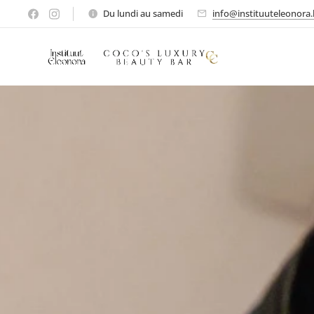
Du lundi au samedi
info@instituuteleonora