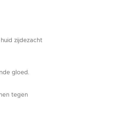
huid zijdezacht
nde gloed.
rmen tegen