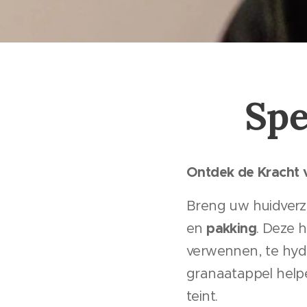
Spe
Ontdek de Kracht 
Breng uw huidverz
pakking
en
. Deze 
verwennen, te hydr
granaatappel help
teint.