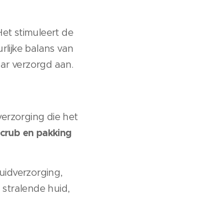
et stimuleert de
rlijke balans van
aar verzorgd aan.
erzorging die het
crub en pakking
uidverzorging,
 stralende huid,