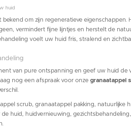
w huid
 bekend om zijn regeneratieve eigenschappen. H
en, vermindert fijne lijntjes en herstelt de natuu
handeling voelt uw huid fris, stralend en zichtb
ndeling
ent van pure ontspanning en geef uw huid de v
granaatappel s
ndaag nog een afspraak voor onze
erschil.
tappel scrub, granaatappel pakking, natuurlijke h
 de huid, huidvernieuwing, gezichtsbehandeling,
n.