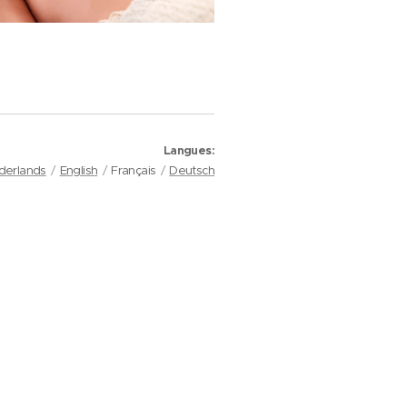
Langues
derlands
English
Français
Deutsch