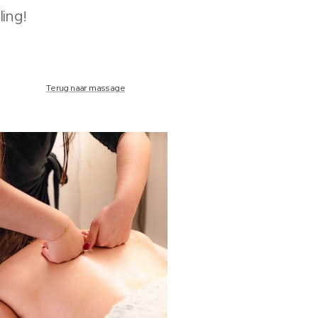
ing!
Terug naar massage