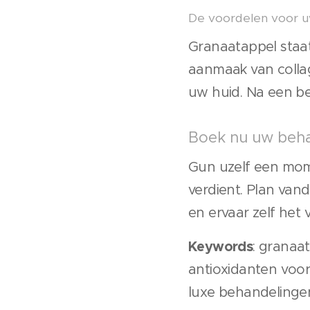
De voordelen voor u
Granaatappel staat
aanmaak van collage
uw huid. Na een be
Boek nu uw beha
Gun uzelf een mom
verdient. Plan va
en ervaar zelf het v
Keywords
: granaa
antioxidanten voor
luxe behandelinge