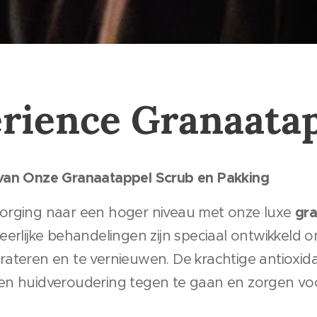
rience Granaata
van Onze Granaatappel Scrub en Pakking
gra
orging naar een hoger niveau met onze luxe
heerlijke behandelingen zijn speciaal ontwikkeld 
ateren en te vernieuwen. De krachtige antioxid
en huidveroudering tegen te gaan en zorgen vo