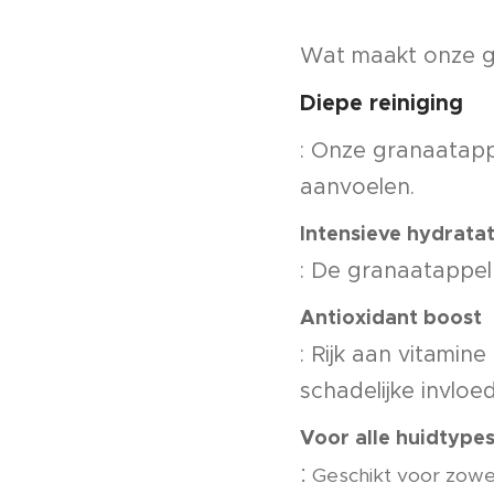
Wat maakt onze g
Diepe reiniging
: Onze granaatappe
aanvoelen.
Intensieve hydratat
: De granaatappel
Antioxidant boost
: Rijk aan vitami
schadelijke invloe
Voor alle huidtype
:
Geschikt voor zowel