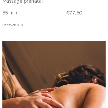
Massage prénatal
55 min €77,50
En savoir plus,...