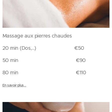
Massage aux pierres chaudes
20 min (Dos,...) €50
50 min €90
80 min €110
En savoir plus,...