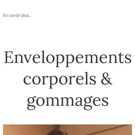
En savoir plus,...
Enveloppements
corporels &
gommages