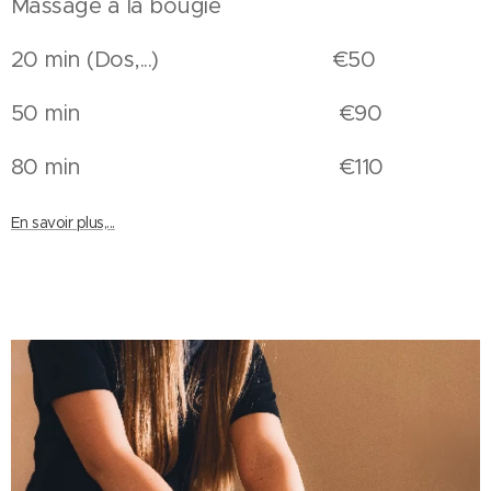
Massage à la bougie
20 min (Dos,...) €50
50 min €90
80 min €110
En savoir plus,...