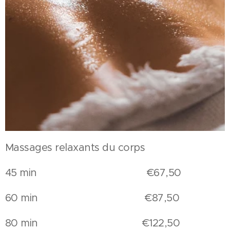
Massages relaxants du corps
45 min €67,50
60 min €87,50
80 min €122,50