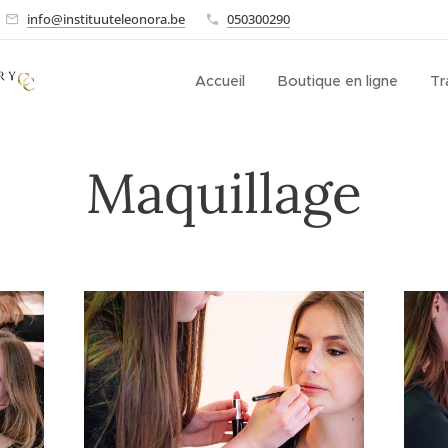
info@instituuteleonora.be
050300290
Accueil
Boutique en ligne
Tr
Maquillage