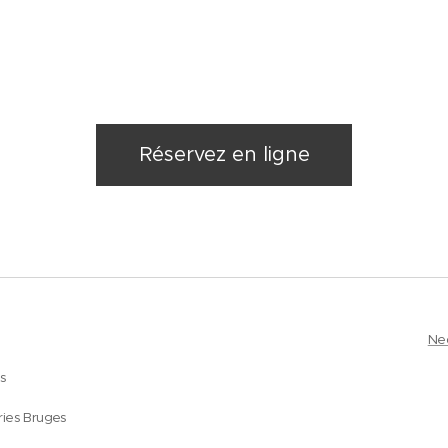
Réservez en ligne
Ne
es
ries Bruges