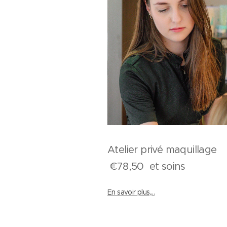
Atelier privé maquilla
€78,50 et soins
En savoir plus,...