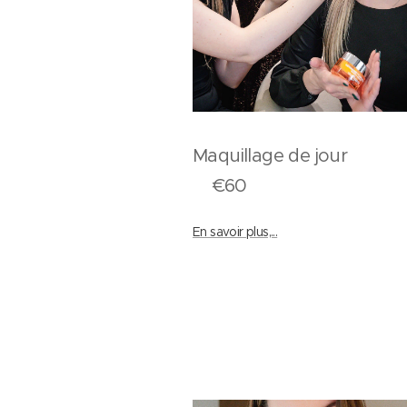
Maquillage de j
€60
En savoir plus,...