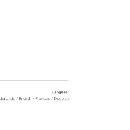
Langues
derlands
English
Français
Deutsch