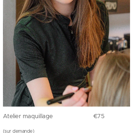
Atelier maquillage €75
(sur demande)