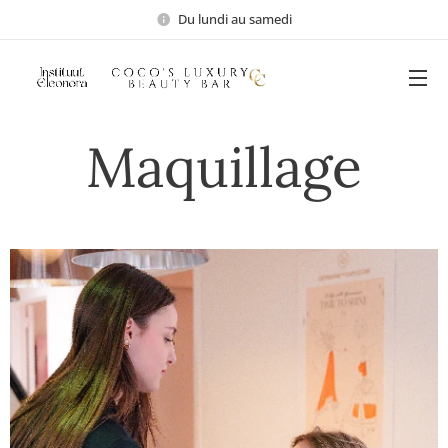
Du lundi au samedi
Maquillage