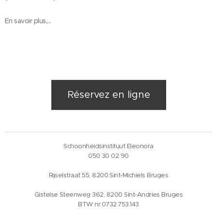
En savoir plus,...
Réservez en ligne
Schoonheidsinstituut Eleonora
050 30 02 90
Rijselstraat 55, 8200 Sint-Michiels Bruges
Gistelse Steenweg 362, 8200 Sint-Andries Bruges
BTW nr.0732.753.143