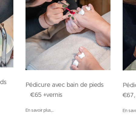
eds
Pédicure avec bain de pieds
Pédi
€65 +vernis
€67,
En savoir plus,...
En savoi