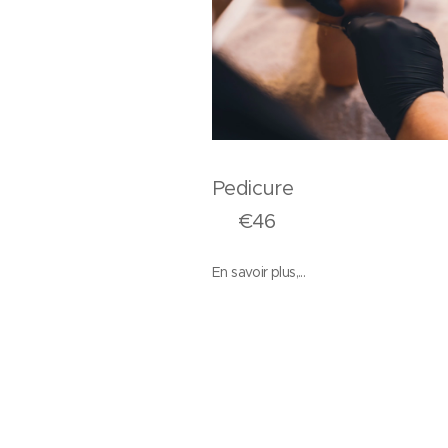
Pedicu
€46
En savoir plus,...