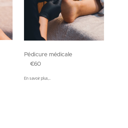
re
Pédicure médicale
€60
En savoir plus,...