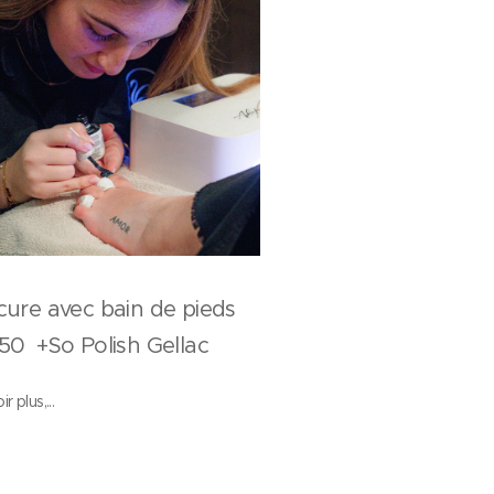
cure avec bain de pieds
50 +So Polish Gellac
r plus,...