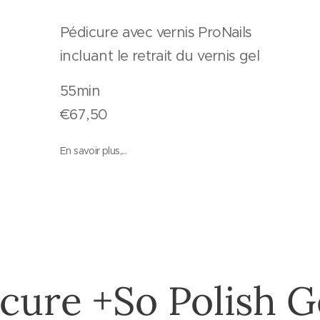
rnis
Pédicure avec vernis ProNails
incluant le retrait du vernis gel
n
55min
€67,50
En savoir plus,...
cure +So Polish G