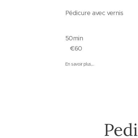
Pédicure avec ve
50mi
€60
En savoir plus,...
Pedi