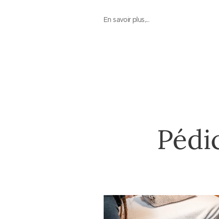
En savoir plus,...
Pédi