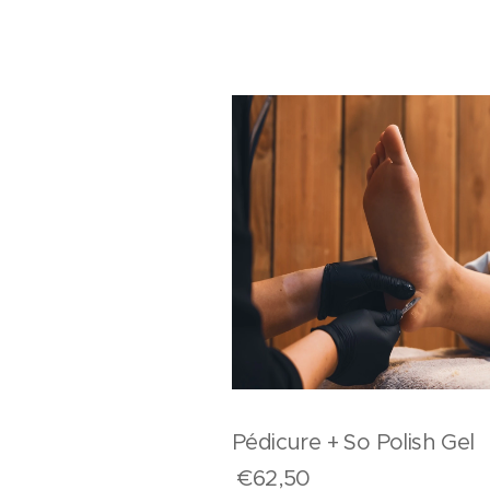
Pédicure + So Polish G
€62,50