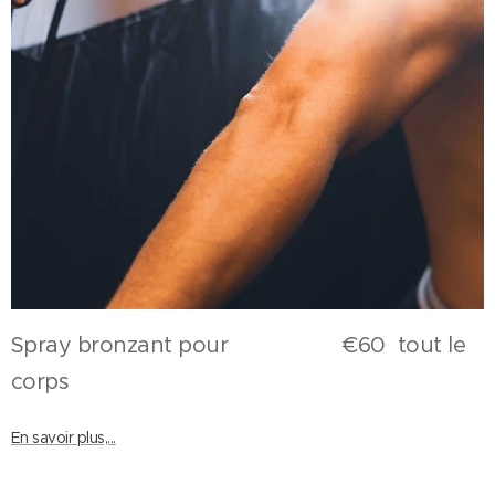
Spray bronzant pour €60 tout le
corps
En savoir plus,...