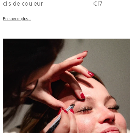
cils de couleur €17
En savoir plus,...