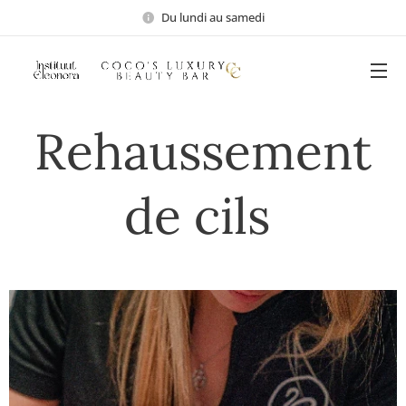
Du lundi au samedi
Rehaussement
de cils