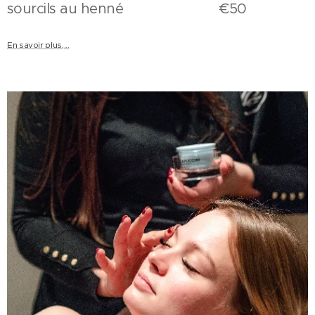
sourcils au henné €50
En savoir plus,...