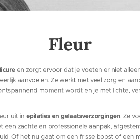
Fleur
icure
en zorgt ervoor dat je voeten er niet allee
heerlijk aanvoelen. Ze werkt met veel zorg en aa
 ontspannend moment wordt en je met lichte, ve
epilaties en gelaatsverzorgingen
eur uit in
. Ze vo
et een zachte en professionele aanpak, afgeste
uid. Of het nu gaat om een frisse boost of een