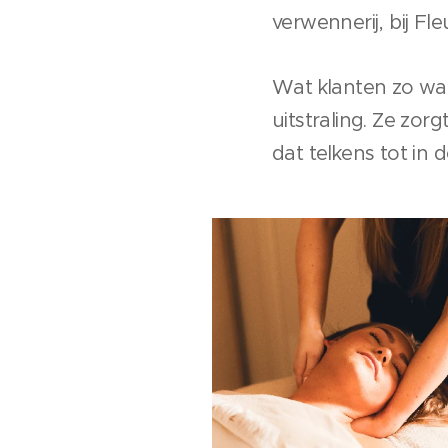
verwennerij, bij Fl
Wat klanten zo waar
uitstraling. Ze zo
dat telkens tot in d