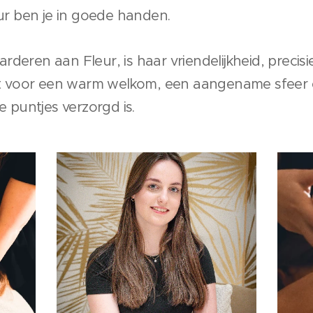
eur ben je in goede handen.
deren aan Fleur, is haar vriendelijkheid, precis
rgt voor een warm welkom, een aangename sfeer 
e puntjes verzorgd is.