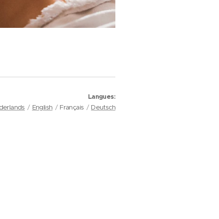
Langues
derlands
English
Français
Deutsch