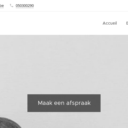
.be
050300290
Accueil
Maak een afspraak