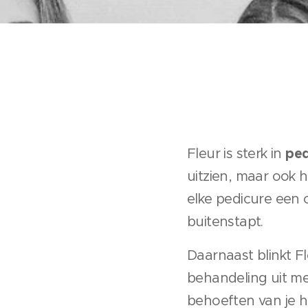
ped
Fleur is sterk in
uitzien, maar ook 
elke pedicure een
buitenstapt.
Daarnaast blinkt Fl
behandeling uit m
behoeften van je h