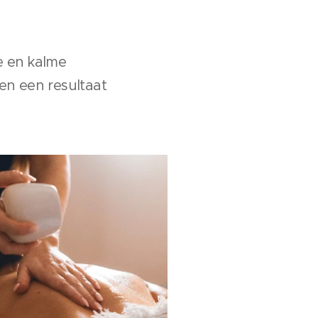
ie en kalme
en een resultaat