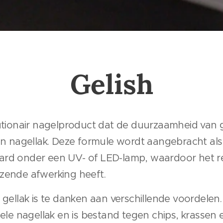
Gelish
lutionair nagelproduct dat de duurzaamheid van
van nagellak. Deze formule wordt aangebracht als
ard onder een UV- of LED-lamp, waardoor het r
zende afwerking heeft.
 gellak is te danken aan verschillende voordelen. 
nele nagellak en is bestand tegen chips, krassen e