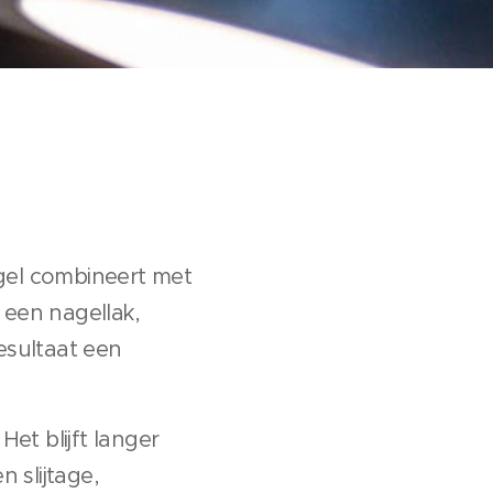
 gel combineert met
 een nagellak,
esultaat een
Het blijft langer
n slijtage,