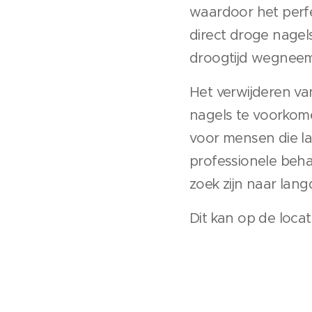
waardoor het perfec
direct droge nage
droogtijd wegneem
Het verwijderen va
nagels te voorkome
voor mensen die la
professionele beha
zoek zijn naar lan
Dit kan op de locat