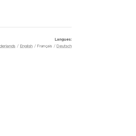
Langues
derlands
English
Français
Deutsch