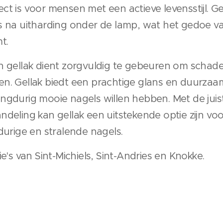
t is voor mensen met een actieve levensstijl. Ge
ls na uitharding onder de lamp, wat het gedoe 
t.
n gellak dient zorgvuldig te gebeuren om schade
n. Gellak biedt een prachtige glans en duurzaamh
ngdurig mooie nagels willen hebben. Met de juis
ndeling kan gellak een uitstekende optie zijn v
gdurige en stralende nagels.
ie's van Sint-Michiels, Sint-Andries en Knokke.