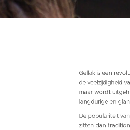
Gellak is een revo
de veelzijdigheid 
maar wordt uitgeh
langdurige en glan
De populariteit van
zitten dan traditio