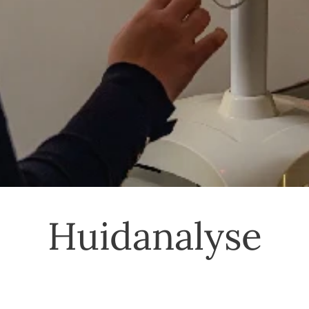
Huidanalyse