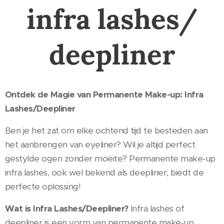
infra lashes/
deepliner
Ontdek de Magie van Permanente Make-up: Infra
Lashes/Deepliner
Ben je het zat om elke ochtend tijd te besteden aan
het aanbrengen van eyeliner? Wil je altijd perfect
gestylde ogen zonder moeite? Permanente make-up
infra lashes, ook wel bekend als deepliner, biedt de
perfecte oplossing!
Wat is Infra Lashes/Deepliner?
Infra lashes of
deepliner is een vorm van permanente make-up