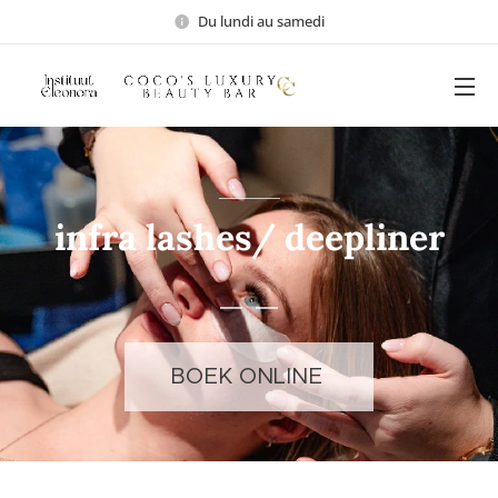
Du lundi au samedi
infra lashes/ deepliner
BOEK ONLINE