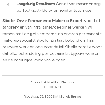
Langdurig Resultaat:
Geniet van maandenlang
perfect gestylde ogen zonder touch-ups.
Sibelle: Onze Permanente Make-up Expert
Voor het
aanbrengen van infra lashes/deepliner werken wij
samen met de getalenteerde en ervaren permanente
make-up specialist Sibelle. Zij staat bekend om haar
precieze werk en oog voor detail. Sibelle zorgt ervoor
dat elke behandeling perfect aansluit bij jouw wensen
en de natuurlijke vorm van je ogen.
Schoonheidsinstituut Eleonora
050 30 02 90
Rijselstraat 55, 8200 Sint-Michiels Bruges