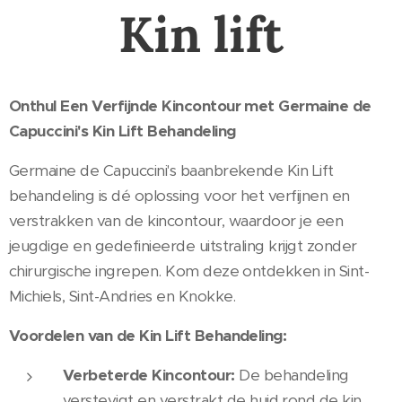
Kin lift
Onthul Een Verfijnde Kincontour met Germaine de
Capuccini's Kin Lift Behandeling
Germaine de Capuccini's baanbrekende Kin Lift
behandeling is dé oplossing voor het verfijnen en
verstrakken van de kincontour, waardoor je een
jeugdige en gedefinieerde uitstraling krijgt zonder
chirurgische ingrepen. Kom deze ontdekken in Sint-
Michiels, Sint-Andries en Knokke.
Voordelen van de Kin Lift Behandeling:
Verbeterde Kincontour:
De behandeling
verstevigt en verstrakt de huid rond de kin,