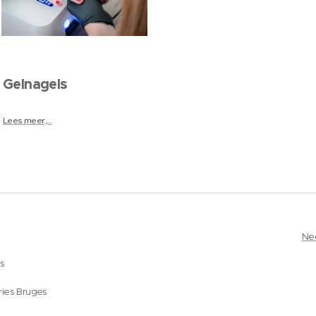
Gelnagels
Lees meer,...
Ne
es
ries Bruges