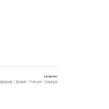
Langues
derlands
English
Français
Deutsch