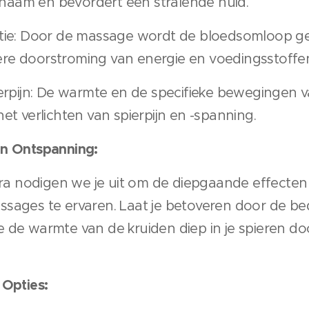
ichaam en bevordert een stralende huid.
atie: Door de massage wordt de bloedsomloop ge
e doorstroming van energie en voedingsstoffen 
ierpijn: De warmte en de specifieke bewegingen 
et verlichten van spierpijn en -spanning.
an Ontspanning:
nora nodigen we je uit om de diepgaande effecte
ssages te ervaren. Laat je betoveren door de 
de warmte van de kruiden diep in je spieren door
 Opties: