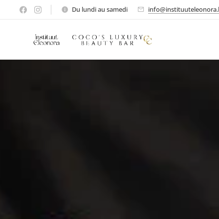
Du lundi au samedi
info@instituuteleonora