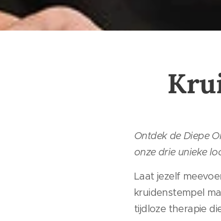
Kru
Ontdek de Diepe On
onze drie unieke loc
Laat jezelf meevoe
kruidenstempel mas
tijdloze therapie 