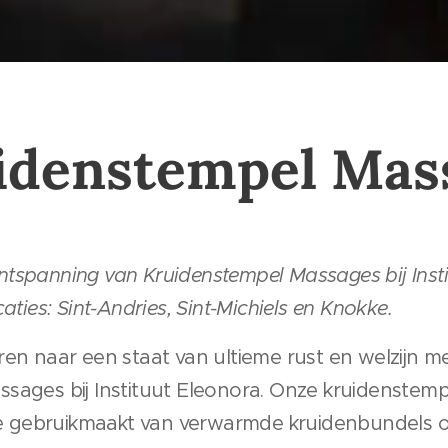
idenstempel Mas
tspanning van Kruidenstempel Massages bij Inst
aties: Sint-Andries, Sint-Michiels en Knokke.
ren naar een staat van ultieme rust en welzijn me
sages bij Instituut Eleonora. Onze kruidenstem
die gebruikmaakt van verwarmde kruidenbundels o