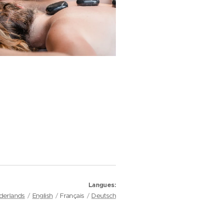
Langues
derlands
English
Français
Deutsch