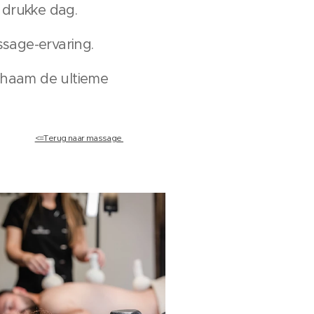
 drukke dag.
sage-ervaring.
ichaam de ultieme
<=Terug naar massage