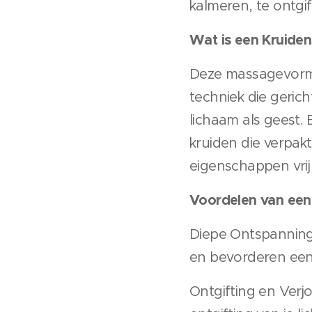
kalmeren, te ontgif
Wat is een Kruide
Deze massagevorm,
techniek die gerich
lichaam als geest.
kruiden die verpak
eigenschappen vrij
Voordelen van een
Diepe Ontspanning:
en bevorderen een
Ontgifting en Verj