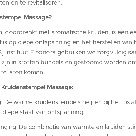
ten en te revitaliseren.
nstempel Massage?
 doordrenkt met aromatische kruiden, is een
t is op diepe ontspanning en het herstellen van 
 Bij Instituut Eleonora gebruiken we zorgvuldig 
t zijn in stoffen bundels en gestoomd worden o
 te laten komen.
 Kruidenstempel Massage:
 De warme kruidenstempels helpen bij het losl
 diepe staat van ontspanning.
onging: De combinatie van warmte en kruiden sti