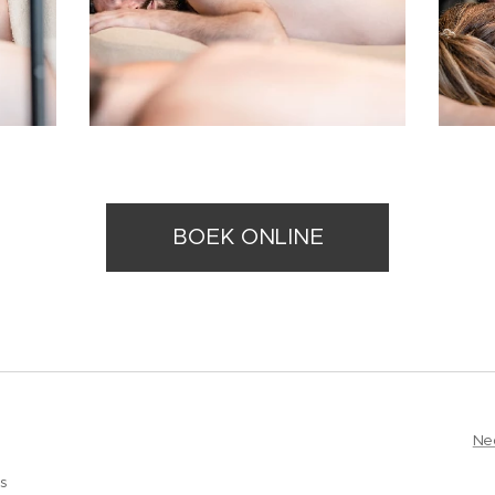
BOEK ONLINE
Ne
es