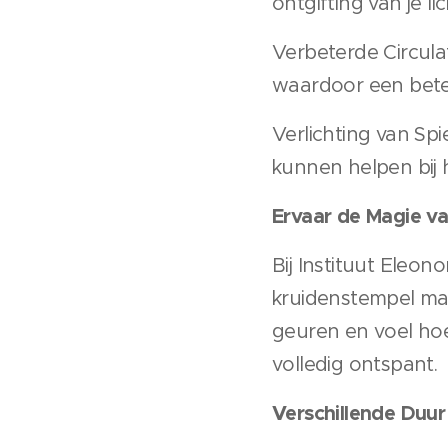
ontgifting van je l
Verbeterde Circul
waardoor een beter
Verlichting van Sp
kunnen helpen bij h
Ervaar de Magie v
Bij Instituut Eleo
kruidenstempel ma
geuren en voel hoe 
volledig ontspant.
Verschillende Duur