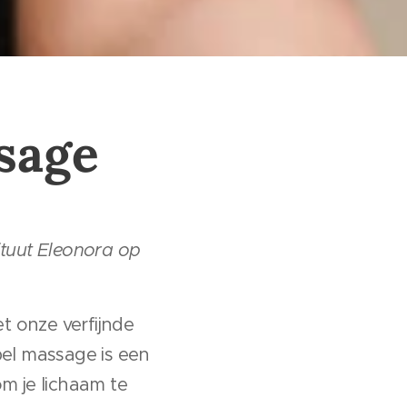
sage
ituut Eleonora op
t onze verfijnde
pel massage is een
m je lichaam te