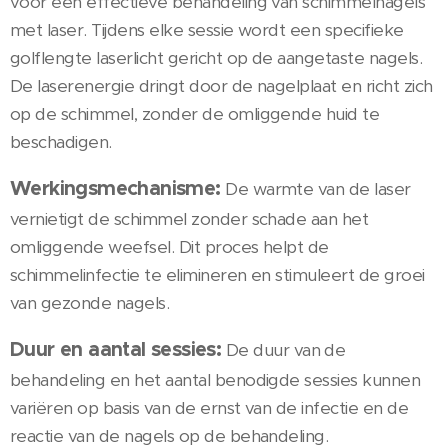
voor een effectieve behandeling van schimmelnagels
met laser. Tijdens elke sessie wordt een specifieke
golflengte laserlicht gericht op de aangetaste nagels.
De laserenergie dringt door de nagelplaat en richt zich
op de schimmel, zonder de omliggende huid te
beschadigen.
Werkingsmechanisme:
De warmte van de laser
vernietigt de schimmel zonder schade aan het
omliggende weefsel. Dit proces helpt de
schimmelinfectie te elimineren en stimuleert de groei
van gezonde nagels.
Duur en aantal sessies:
De duur van de
behandeling en het aantal benodigde sessies kunnen
variëren op basis van de ernst van de infectie en de
reactie van de nagels op de behandeling.