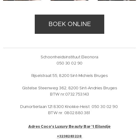
BOEK ONLINE
Schoonheidsinstituut Eleonora
050 30 02 90
Rijselstraat 55, 8200 Sint-Michiels Bruges
Gistelse Steenweg 362, 8200 Sint-Andries Bruges
BTW nr.0732.753.143
Dumortierlaan 121 8300 Knokke-Heist 050 30 02 90
BTW nr. 0802.880.381
Adres Coco's Luxury Beauty Bar 't Eilandje
+3238283228