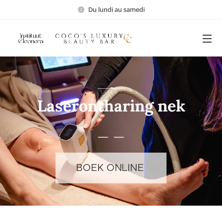
Du lundi au samedi
Laserontharing nek
BOEK ONLINE