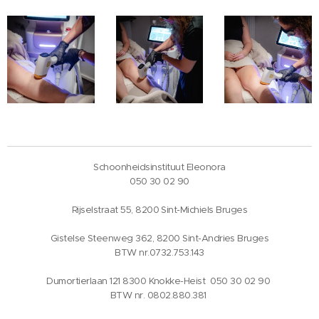
Schoonheidsinstituut Eleonora
050 30 02 90
Rijselstraat 55, 8200 Sint-Michiels Bruges
Gistelse Steenweg 362, 8200 Sint-Andries Bruges
BTW nr.0732.753.143
Dumortierlaan 121 8300 Knokke-Heist 050 30 02 90
BTW nr. 0802.880.381