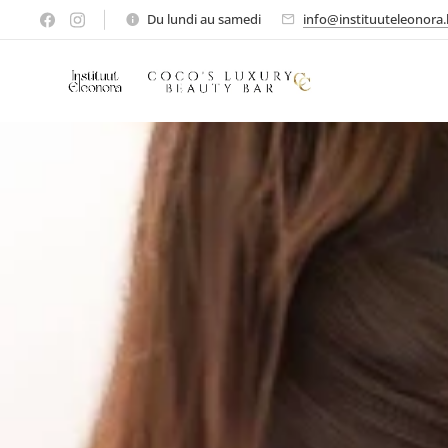
Du lundi au samedi
info@instituuteleonora