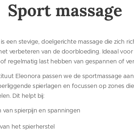
Sport massage
s een stevige, doelgerichte massage die zich ri
het verbeteren van de doorbloeding. Ideaal voor
of regelmatig last hebben van gespannen of ver
stituut Eleonora passen we de sportmassage aa
rliggende spierlagen en focussen op zones die
. Dit helpt bij:
 van spierpijn en spanningen
an het spierherstel