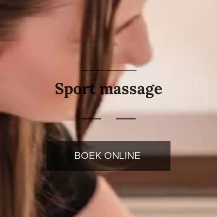
Sport massage
BOEK ONLINE