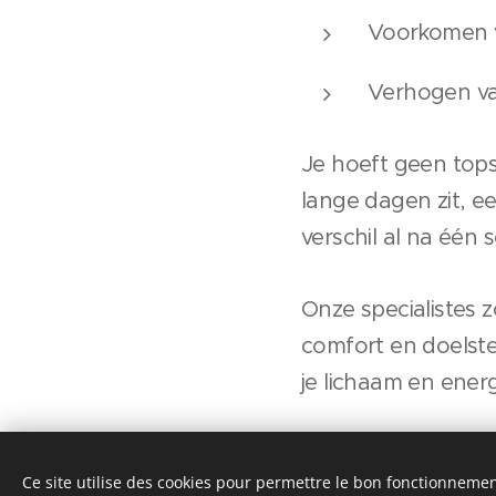
Voorkomen v
Verhogen van
Je hoeft geen tops
lange dagen zit, ee
verschil al na één s
Onze specialistes
comfort en doelste
je lichaam en ener
Ce site utilise des cookies pour permettre le bon fonctionnement,