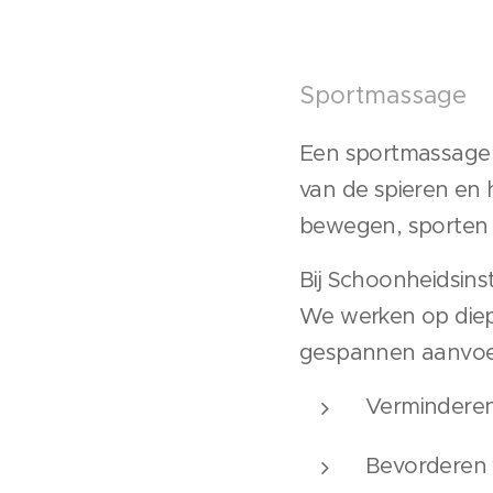
Sportmassage
Een sportmassage i
van de spieren en 
bewegen, sporten 
Bij Schoonheidsin
We werken op diepe
gespannen aanvoelen
Verminderen
Bevorderen v