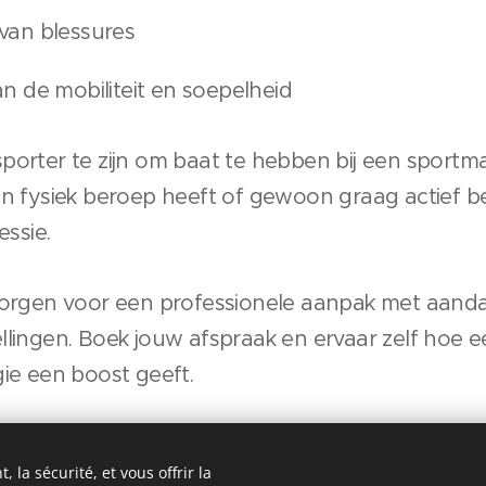
an blessures
 de mobiliteit en soepelheid
porter te zijn om baat te hebben bij een sportm
n fysiek beroep heeft of gewoon graag actief bez
essie.
 zorgen voor een professionele aanpak met aand
llingen. Boek jouw afspraak en ervaar zelf hoe
gie een boost geeft.
 la sécurité, et vous offrir la