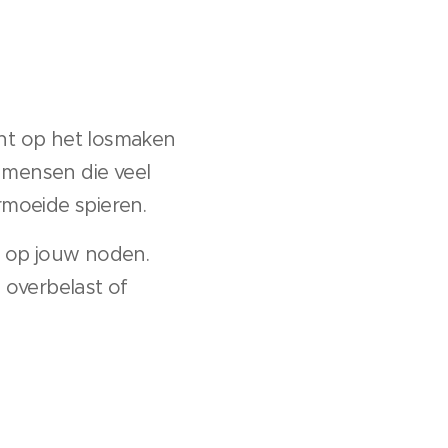
cht op het losmaken
 mensen die veel
moeide spieren.
n op jouw noden.
 overbelast of