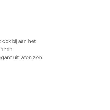
 ook bij aan het
unnen
nt uit laten zien.