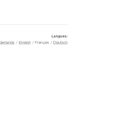
Langues
derlands
English
Français
Deutsch