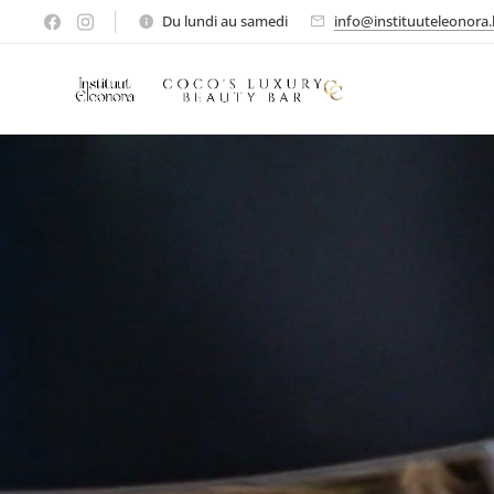
Du lundi au samedi
info@instituuteleonora