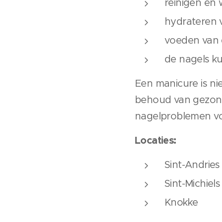
reinigen en 
hydrateren
voeden van 
de nagels k
Een manicure is ni
behoud van gezon
nagelproblemen vo
Locaties:
Sint-Andries
Sint-Michiels
Knokke