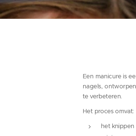
Een manicure is e
nagels, ontworpen 
te verbeteren.
Het proces omvat:
het knippen