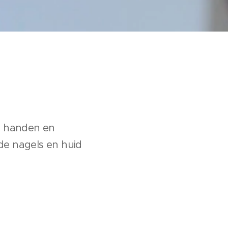
e handen en
de nagels en huid