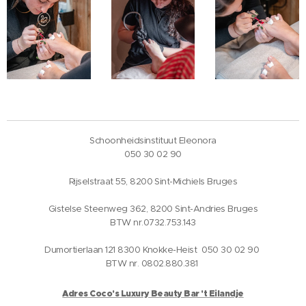
Schoonheidsinstituut Eleonora
050 30 02 90
Rijselstraat 55, 8200 Sint-Michiels Bruges
Gistelse Steenweg 362, 8200 Sint-Andries Bruges
BTW nr.0732.753.143
Dumortierlaan 121 8300 Knokke-Heist 050 30 02 90
BTW nr. 0802.880.381
Adres Coco's Luxury Beauty Bar 't Eilandje