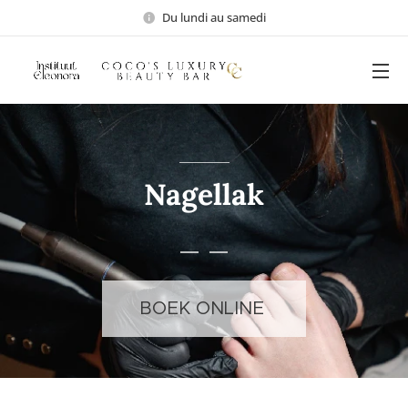
Du lundi au samedi
Nagellak
BOEK ONLINE