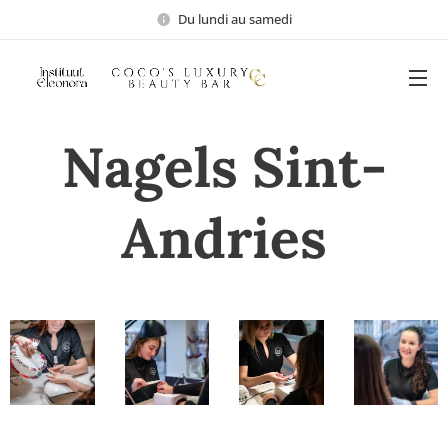
Du lundi au samedi
Nagels Sint-
Andries