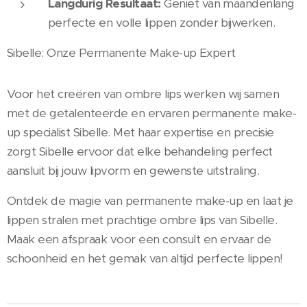
Langdurig Resultaat:
Geniet van maandenlang
perfecte en volle lippen zonder bijwerken.
Sibelle: Onze Permanente Make-up Expert
Voor het creëren van ombre lips werken wij samen
met de getalenteerde en ervaren permanente make-
up specialist Sibelle. Met haar expertise en precisie
zorgt Sibelle ervoor dat elke behandeling perfect
aansluit bij jouw lipvorm en gewenste uitstraling.
Ontdek de magie van permanente make-up en laat je
lippen stralen met prachtige ombre lips van Sibelle.
Maak een afspraak voor een consult en ervaar de
schoonheid en het gemak van altijd perfecte lippen!