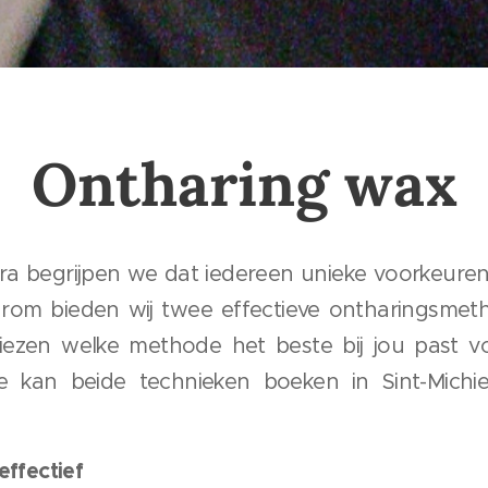
Ontharing wax
nora begrijpen we dat iedereen unieke voorkeuren
rom bieden wij twee effectieve ontharingsmeth
kiezen welke methode het beste bij jou past 
e kan beide technieken boeken in Sint-Michiel
effectief