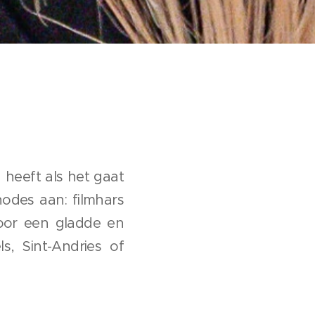
 heeft als het gaat
odes aan: filmhars
voor een gladde en
s, Sint-Andries of