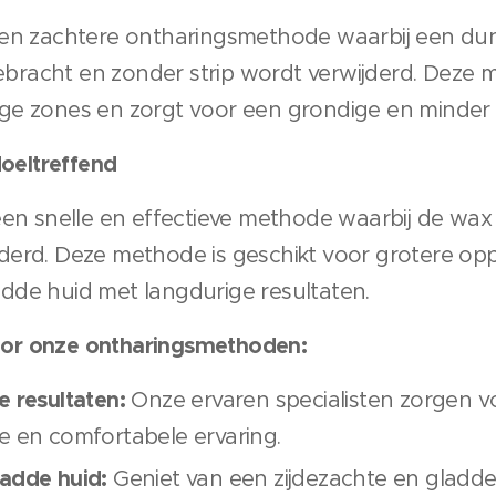
 een zachtere ontharingsmethode waarbij een du
racht en zonder strip wordt verwijderd. Deze m
ge zones en zorgt voor een grondige en minder pi
doeltreffend
 een snelle en effectieve methode waarbij de wax
derd. Deze methode is geschikt voor grotere opp
dde huid met langdurige resultaten.
or onze ontharingsmethoden:
e resultaten:
Onze ervaren specialisten zorgen v
e en comfortabele ervaring.
ladde huid:
Geniet van een zijdezachte en gladde