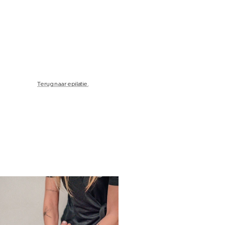
Terug naar epilatie.