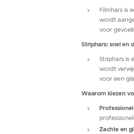
Filmhars is
wordt aangeb
voor gevoeli
Striphars: snel en 
Striphars is
wordt verwij
voor een gla
Waarom kiezen vo
Professionel
professionel
Zachte en g