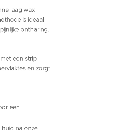
nne laag wax
ethode is ideaal
jnlijke ontharing.
 met een strip
ervlaktes en zorgt
oor een
 huid na onze