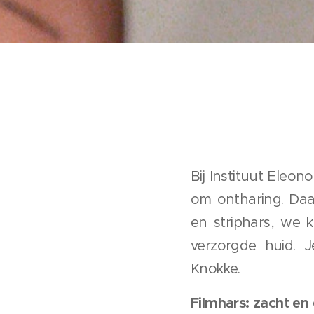
Bij Instituut Eleo
om ontharing. Daa
en striphars, we 
verzorgde huid. J
Knokke.
Filmhars: zacht en 