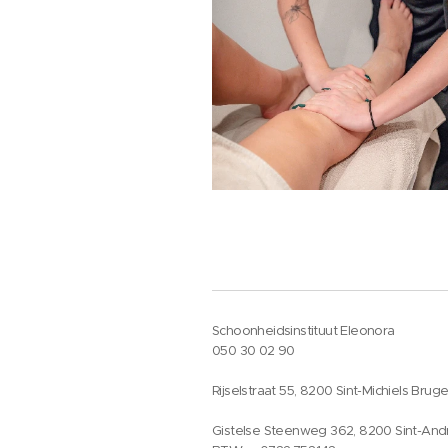
Schoonheidsinstituut Eleonora
050 30 02 90
Rijselstraat 55, 8200 Sint-Michiels Brug
Gistelse Steenweg 362, 8200 Sint-And