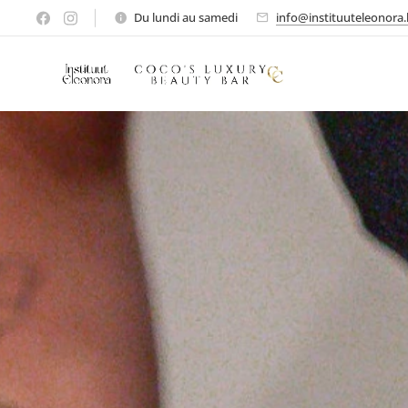
Du lundi au samedi
info@instituuteleonora