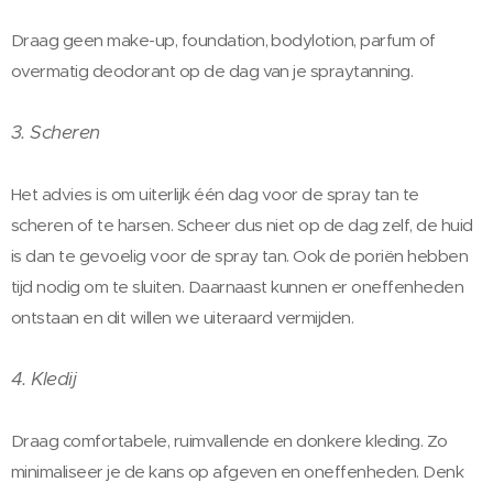
Draag geen make-up, foundation, bodylotion, parfum of
overmatig deodorant op de dag van je spraytanning.
3. Scheren
Het advies is om uiterlijk één dag voor de spray tan te
scheren of te harsen. Scheer dus niet op de dag zelf, de huid
is dan te gevoelig voor de spray tan. Ook de poriën hebben
tijd nodig om te sluiten. Daarnaast kunnen er oneffenheden
ontstaan en dit willen we uiteraard vermijden.
4. Kledij
Draag comfortabele, ruimvallende en donkere kleding. Zo
minimaliseer je de kans op afgeven en oneffenheden. Denk