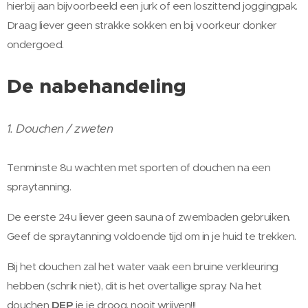
hierbij aan bijvoorbeeld een jurk of een loszittend joggingpak.
Draag liever geen strakke sokken en bij voorkeur donker
ondergoed.
De nabehandeling
1. Douchen / zweten
Tenminste 8u wachten met sporten of douchen na een
spraytanning.
De eerste 24u liever geen sauna of zwembaden gebruiken.
Geef de spraytanning voldoende tijd om in je huid te trekken.
Bij het douchen zal het water vaak een bruine verkleuring
hebben (schrik niet), dit is het overtallige spray. Na het
douchen
DEP
je je droog, nooit wrijven!!!