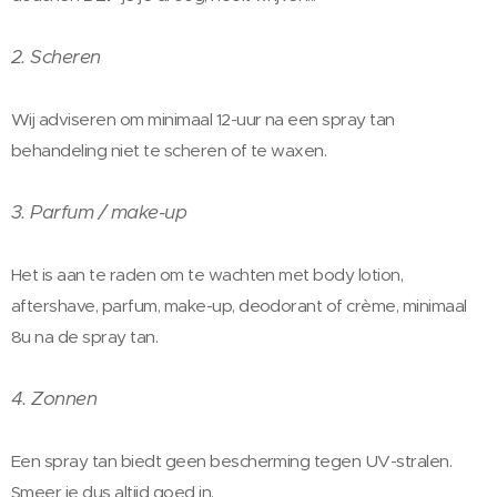
2. Scheren
Wij adviseren om minimaal 12-uur na een spray tan
behandeling niet te scheren of te waxen.
3. Parfum / make-up
Het is aan te raden om te wachten met body lotion,
aftershave, parfum, make-up, deodorant of crème, minimaal
8u na de spray tan.
4. Zonnen
Een spray tan biedt geen bescherming tegen UV-stralen.
Smeer je dus altijd goed in.