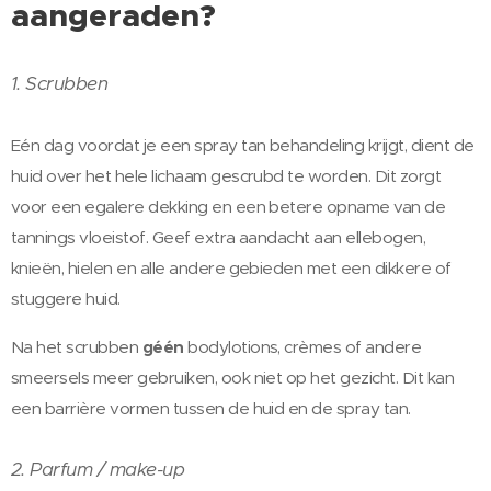
aangeraden?
1. Scrubben
Eén dag voordat je een spray tan behandeling krijgt, dient de
huid over het hele lichaam gescrubd te worden. Dit zorgt
voor een egalere dekking en een betere opname van de
tannings vloeistof. Geef extra aandacht aan ellebogen,
knieën, hielen en alle andere gebieden met een dikkere of
stuggere huid.
Na het scrubben
géén
bodylotions, crèmes of andere
smeersels meer gebruiken, ook niet op het gezicht. Dit kan
een barrière vormen tussen de huid en de spray tan.
2. Parfum / make-up