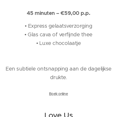
45 minuten – €59,00 p.p.
• Express gelaatsverzorging
• Glas cava of verfijnde thee
• Luxe chocolaatje
Een subtiele ontsnapping aan de dagelijkse
drukte.
Boek online
Love Us