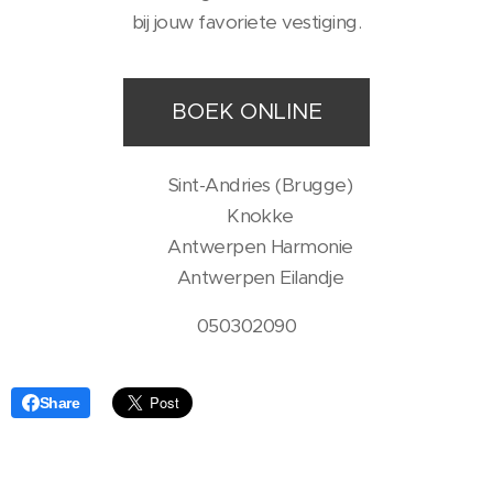
bij jouw favoriete vestiging.
BOEK ONLINE
📍 Sint-Andries (Brugge)
📍 Knokke
📍 Antwerpen Harmonie
📍 Antwerpen Eilandje
050302090
Share