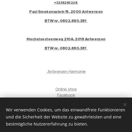
+3238283228
Paul Smekensplein 15, 2000 Antwerpen
BTW nr. 0802.880.381
Mechelsesteenweg 210A, 2018 Antwerpen
BTW nr. 0802.880.381
Antwerpen Harmonie
Online shop
Facebook
Instagram
Gelaat
Wir verwenden Cookies, um das einwandfreie Funktionieren
und die Sicherheit der Website zu gewährleisten und eine
privacyverklaring
bestmögliche Nutzererfahrung zu bieten.