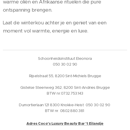
warme oliën en Afrikaanse rituelen die pure
ontspanning brengen.
Laat de winterkou achter je en geniet van een
moment vol warmte, energie en luxe.
Schoonheidsinstituut Eleonora
050 30 02 90
Rijselstraat 55, 8200 Sint-Michiels Brugge
Gistelse Steenweg 362, 8200 Sint-Andries Brugge
BTW nr.0732.753.143
Dumortierlaan 121 8300 Knokke-Heist 050 30 02 90
BTW nr. 0802.880.381
Adres Coco's Luxury Beauty Bar 't Eilandje