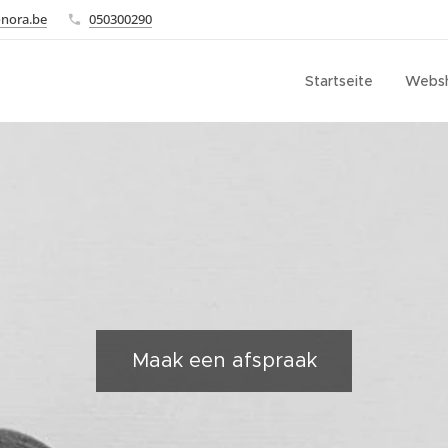
onora.be
050300290
Startseite
Webs
Maak een afspraak