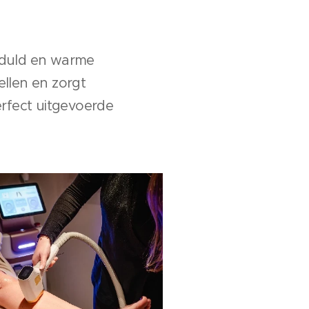
eduld en warme
ellen en zorgt
rfect uitgevoerde