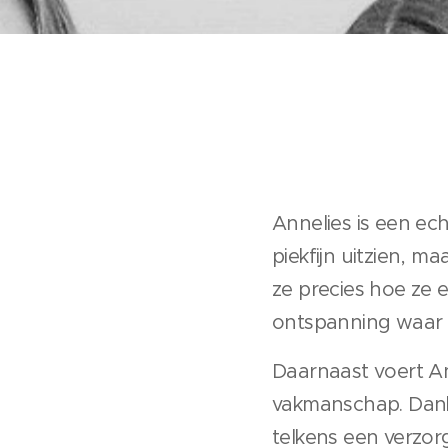
Annelies is een ec
piekfijn uitzien, 
ze precies hoe ze 
ontspanning waar k
Daarnaast voert A
vakmanschap. Dankz
telkens een verzor