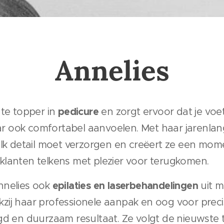
Annelies
pedicure
hte topper in
en zorgt ervoor dat je voet
maar ook comfortabel aanvoelen. Met haar jarenla
elk detail moet verzorgen en creëert ze een mom
lanten telkens met plezier voor terugkomen.
epilaties en laserbehandelingen
nnelies ook
uit m
ij haar professionele aanpak en oog voor preci
gd en duurzaam resultaat. Ze volgt de nieuwste