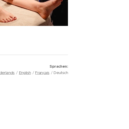
Sprachen
derlands
English
Français
Deutsch