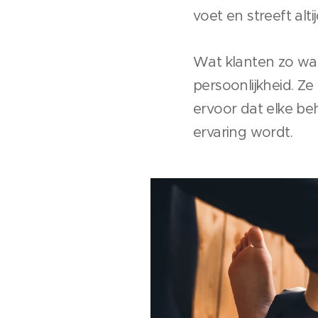
voet en streeft alt
Wat klanten zo wa
persoonlijkheid. Ze
ervoor dat elke b
ervaring wordt.