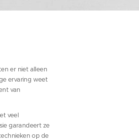
en er niet alleen
nge ervaring weet
ent van
et veel
sie garandeert ze
 technieken op de