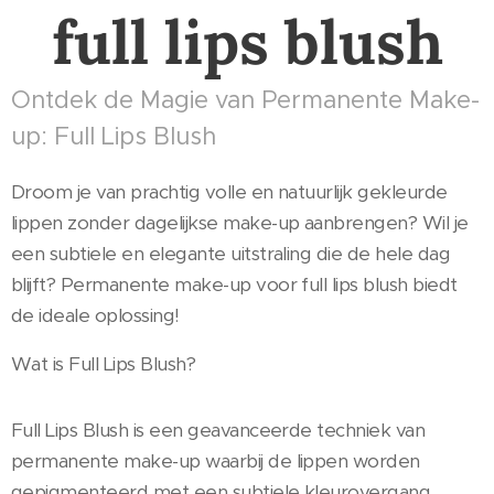
full lips blush
Ontdek de Magie van Permanente Make-
up: Full Lips Blush
Droom je van prachtig volle en natuurlijk gekleurde
lippen zonder dagelijkse make-up aanbrengen? Wil je
een subtiele en elegante uitstraling die de hele dag
blijft? Permanente make-up voor full lips blush biedt
de ideale oplossing!
Wat is Full Lips Blush?
Full Lips Blush is een geavanceerde techniek van
permanente make-up waarbij de lippen worden
gepigmenteerd met een subtiele kleurovergang,