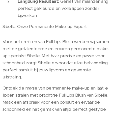
Langdurig Resultaat:
Geniet van maandenlang
perfect gekleurde en volle lippen zonder
bijwerken.
Sibelle: Onze Permanente Make-up Expert
Voor het creëren van Full Lips Blush werken wij samen
met de getalenteerde en ervaren permanente make-
up specialist Sibelle. Met haar precisie en passie voor
schoonheid zorgt Sibelle ervoor dat elke behandeling
perfect aansluit bij jouw lipvorm en gewenste
uitstraling.
Ontdek de magie van permanente make-up en laat je
lippen stralen met prachtige Full Lips Blush van Sibelle.
Maak een afspraak voor een consult en ervaar de
schoonheid en het gemak van altijd perfect gestylde