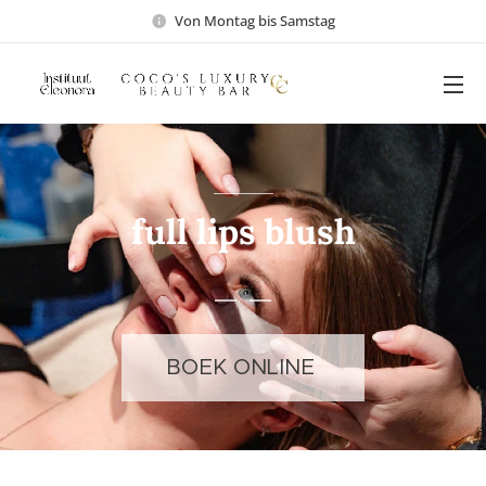
Von Montag bis Samstag
full lips blush
BOEK ONLINE