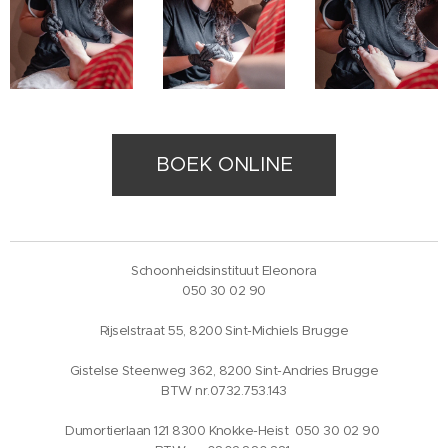
BOEK ONLINE
Schoonheidsinstituut Eleonora
050 30 02 90
Rijselstraat 55, 8200 Sint-Michiels Brugge
Gistelse Steenweg 362, 8200 Sint-Andries Brugge
BTW nr.0732.753.143
Dumortierlaan 121 8300 Knokke-Heist 050 30 02 90