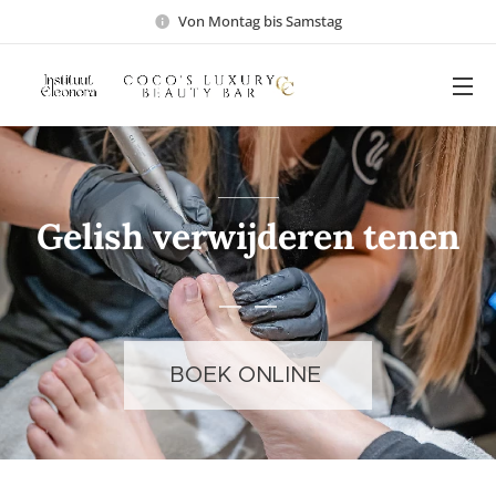
Von Montag bis Samstag
Gelish verwijderen tenen
BOEK ONLINE