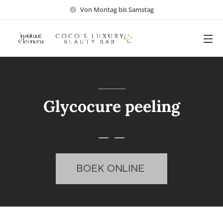
Von Montag bis Samstag
Glycocure peeling
BOEK ONLINE