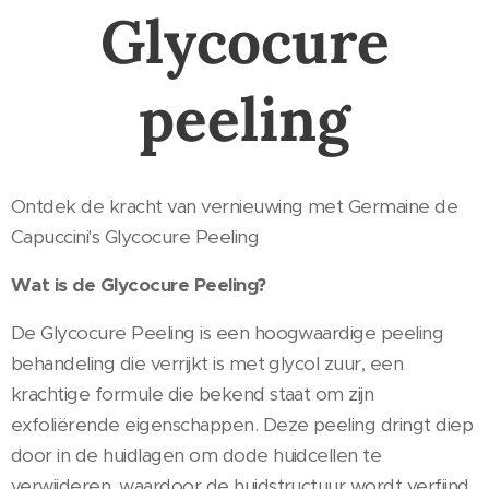
Glycocure
peeling
Ontdek de kracht van vernieuwing met Germaine de
Capuccini's Glycocure Peeling
Wat is de Glycocure Peeling?
De Glycocure Peeling is een hoogwaardige peeling
behandeling die verrijkt is met glycol zuur, een
krachtige formule die bekend staat om zijn
exfoliërende eigenschappen. Deze peeling dringt diep
door in de huidlagen om dode huidcellen te
verwijderen, waardoor de huidstructuur wordt verfijnd