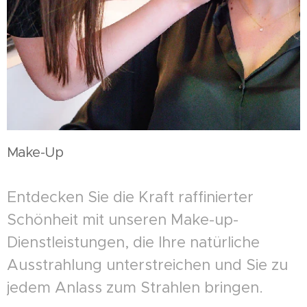
Make-Up
Entdecken Sie die Kraft raffinierter
Schönheit mit unseren Make-up-
Dienstleistungen, die Ihre natürliche
Ausstrahlung unterstreichen und Sie zu
jedem Anlass zum Strahlen bringen.