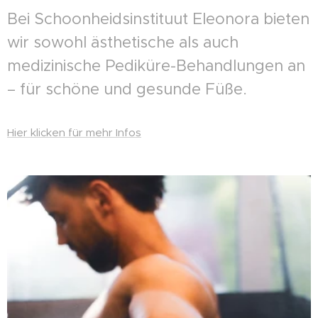
Bei Schoonheidsinstituut Eleonora bieten
wir sowohl ästhetische als auch
medizinische Pediküre-Behandlungen an
– für schöne und gesunde Füße.
Hier klicken für mehr Infos