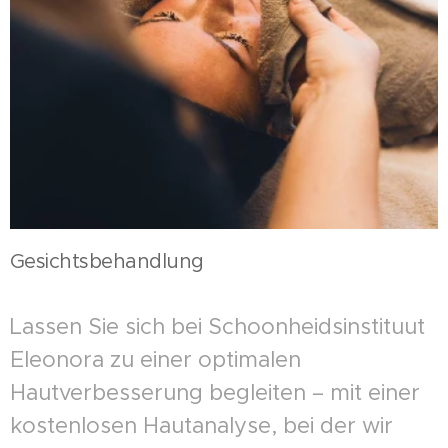
Gesichtsbehandlung
Lassen Sie sich bei Schoonheidsinstituut
Eleonora zu einer optimalen
Hautverbesserung begleiten – mit einer
kostenlosen Hautanalyse, bei der wir