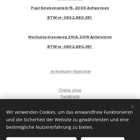
Paul Smekensplein 15, 2000 Antwerpen
BTW nr. 0802.880.381
Mechelsesteenweg 210A, 2018 Antwerpen
BTW nr. 0802.880.381
Antwerpen Harmonie
Online shop
Facebook
Instagram
Gelaat
Wir verwenden Cookies, um das einwandfreie Funktionieren
und die Sicherheit der Website zu gewährleisten und eine
privacyverklaring
bestmögliche Nutzererfahrung zu bieten.
Sprachen