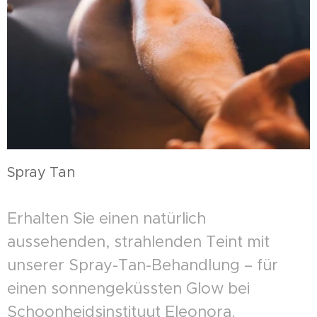
Spray Tan
Erhalten Sie einen natürlich
aussehenden, strahlenden Teint mit
unserer Spray-Tan-Behandlung – für
einen sonnengeküssten Glow bei
Schoonheidsinstituut Eleonora.