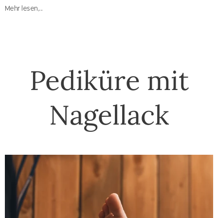
Mehr lesen,...
Pediküre mit
Nagellack