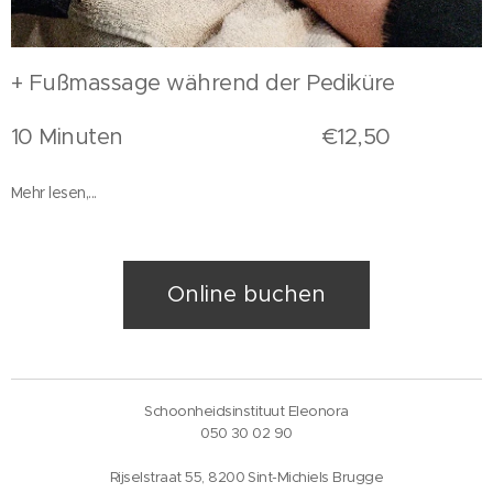
+ Fußmassage während der Pediküre
10 Minuten €12,50
Mehr lesen,...
Online buchen
Schoonheidsinstituut Eleonora
050 30 02 90
Rijselstraat 55, 8200 Sint-Michiels Brugge