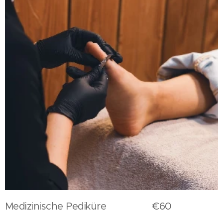
Medizinische Pediküre €60