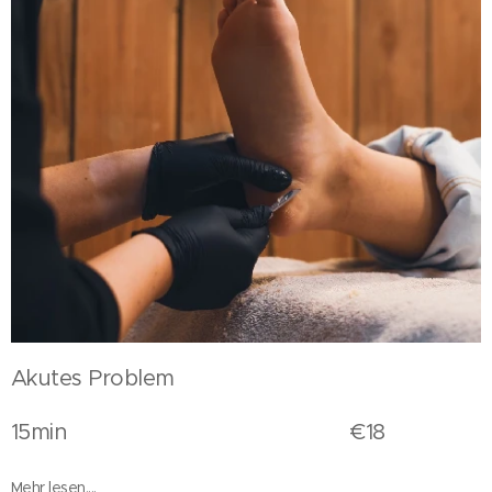
Akutes Problem
15min €18
Mehr lesen,...