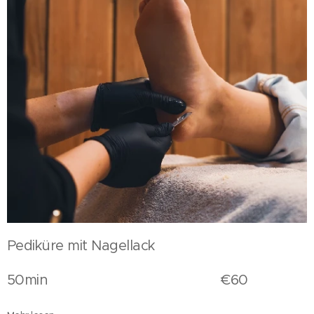
Pediküre mit Nagellack
50min €60