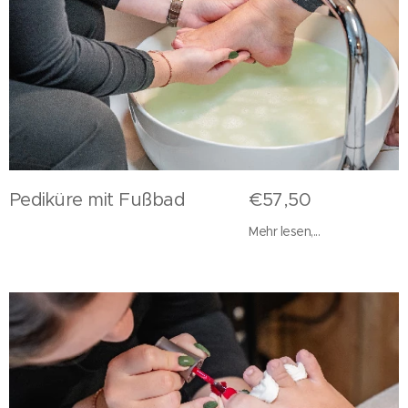
Pediküre mit Fußbad €57,50
Mehr lesen,...