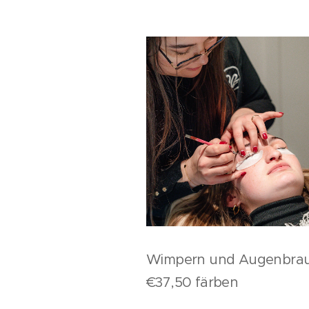
Wimpern und Augenbra
€37,50 färben