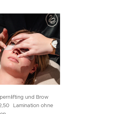
ernlifting und Brow
,50 Lamination ohne
ben