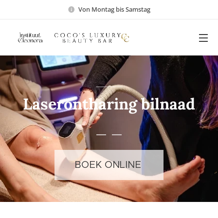
Von Montag bis Samstag
Laserontharing bilnaad
BOEK ONLINE