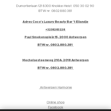
Dumortierlaan 121 8300 Knokke-Heist 050 30 02 90
BTW nr. 0802.880.381
Adres Coco's Luxury Beauty Bar 't Eilandje
+3238283228
Paul Smekensplein 15, 2000 Antwerpen
BTW nr. 0802.880.381
Mechelsesteenweg 210A, 2018 Antwerpen
BTW nr. 0802.880.381
Antwerpen Harmonie
Online shop
Facebook