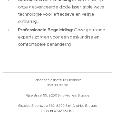
onze geavanceerde diode laser triple wave
technologie voor effectieve en veilige
ontharing.
Professionele Begeleiding:
Onze getrainde
experts zorgen voor een deskundige en
comfortabele behandeling.
Schoonheidsinstituut Eleonora
050 30 02 90
Rijselstraat 55, 8200 Sint-Michiels Brugge
Gistelse Steenweg 362, 8200 Sint-Andries Brugge
BTW nr.0732.753.143