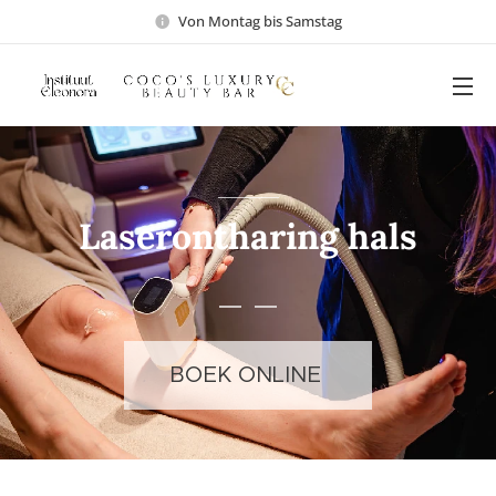
Von Montag bis Samstag
Laserontharing hals
BOEK ONLINE