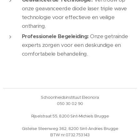
onze geavanceerde diode laser triple wave
technologie voor effectieve en veilige
ontharing.
Professionele Begeleiding:
Onze getrainde
experts zorgen voor een deskundige en
comfortabele behandeling.
Schoonheidsinstituut Eleonora
050 30 02 90
Rijselstraat 55, 8200 Sint-Michiels Brugge
Gistelse Steenweg 362, 8200 Sint-Andries Brugge
BTW nr.0732.753.143