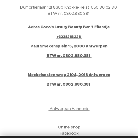
Dumortierlaan 121 8300 Knokke-Heist 050 30 02 90
BTW nr. 0802.880.381
Adres Coco's Luxury Beauty Bar 't Eilandje
+3238283228
Paul Smekensplein 15, 2000 Antwerpen
BTW nr. 0802.880.381
Mechelsesteenweg 210A, 2018 Antwerpen
BTW nr. 0802.880.381
Antwerpen Harmonie
Online shop
Facebook