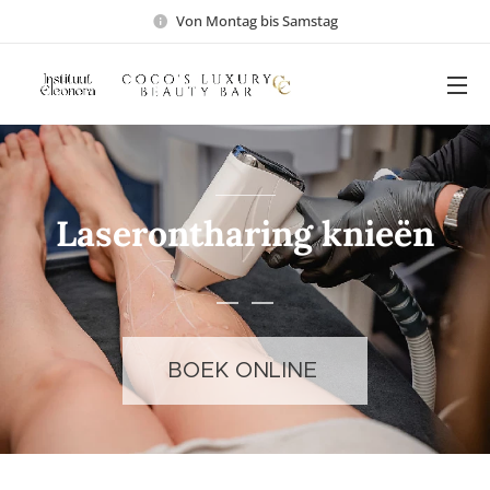
Von Montag bis Samstag
Laserontharing knieën
BOEK ONLINE