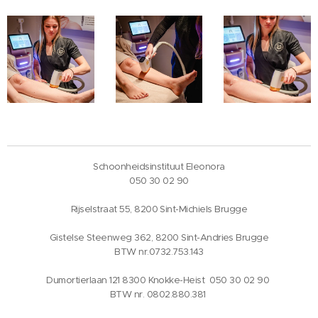
Schoonheidsinstituut Eleonora
050 30 02 90
Rijselstraat 55, 8200 Sint-Michiels Brugge
Gistelse Steenweg 362, 8200 Sint-Andries Brugge
BTW nr.0732.753.143
Dumortierlaan 121 8300 Knokke-Heist 050 30 02 90
BTW nr. 0802.880.381