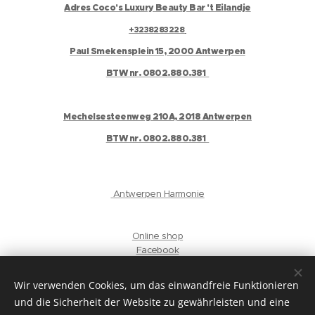
Adres Coco's Luxury Beauty Bar 't Eilandje
+3238283228
Paul Smekensplein 15, 2000 Antwerpen
BTW nr. 0802.880.381
Mechelsesteenweg 210A, 2018 Antwerpen
BTW nr. 0802.880.381
Antwerpen Harmonie
Online shop
Facebook
Instagram
Gelaat
Wir verwenden Cookies, um das einwandfreie Funktionieren
und die Sicherheit der Website zu gewährleisten und eine
privacyverklaring