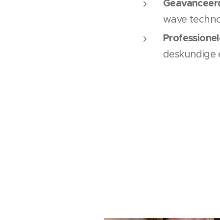
Geavanceerd
wave technol
Professionel
deskundige 