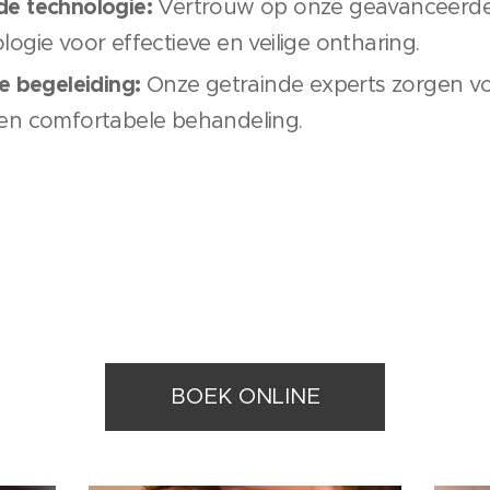
e technologie:
Vertrouw op onze geavanceerde d
ogie voor effectieve en veilige ontharing.
e begeleiding:
Onze getrainde experts zorgen v
en comfortabele behandeling.
BOEK ONLINE