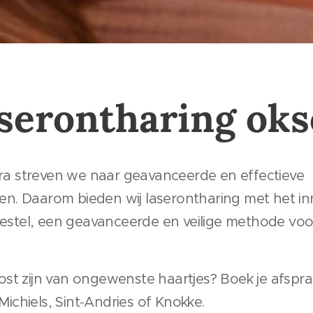
serontharing oks
nora streven we naar geavanceerde en effectieve
n. Daarom bieden wij laserontharing met het in
toestel, een geavanceerde en veilige methode v
erlost zijn van ongewenste haartjes? Boek je afspr
-Michiels, Sint-Andries of Knokke.