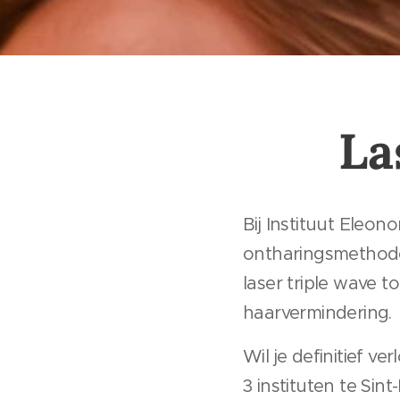
La
Bij Instituut Eleo
ontharingsmethode
laser triple wave 
haarvermindering.
Wil je definitief v
3 instituten te Sint