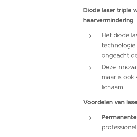
Diode laser tripl
haarvermindering
Het diode la
technologie 
ongeacht de
Deze innova
maar is ook 
lichaam.
Voordelen van laser
Permanente 
professione