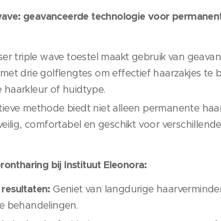
e wave: geavanceerde technologie voor permanen
ser triple wave toestel maakt gebruik van geava
met drie golflengtes om effectief haarzakjes te
 haarkleur of huidtype.
tieve methode biedt niet alleen permanente haa
veilig, comfortabel en geschikt voor verschillend
ontharing bij Instituut Eleonora:
resultaten:
Geniet van langdurige haarverminder
le behandelingen.