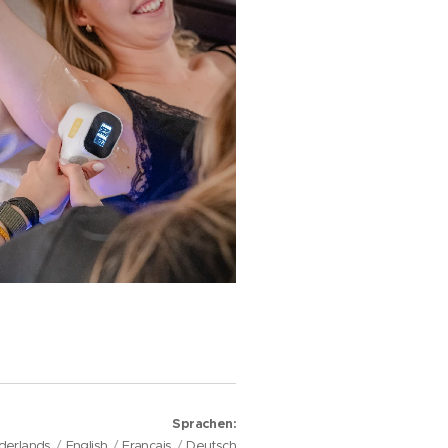
Sprachen
derlands
English
Français
Deutsch