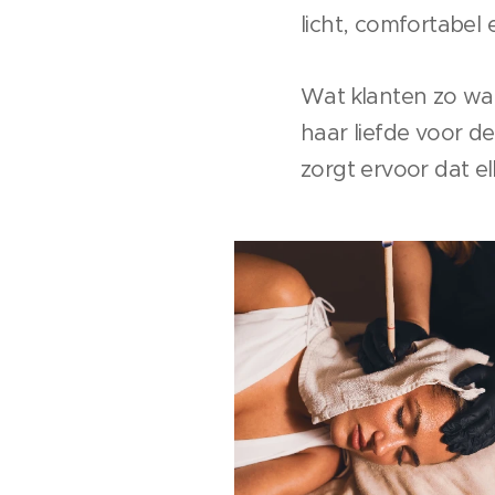
licht, comfortabel 
Wat klanten zo waa
haar liefde voor d
zorgt ervoor dat e