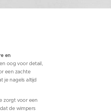
re en
 en oog voor detail,
oor een zachte
t je nagels altijd
ze zorgt voor een
zodat de wimpers