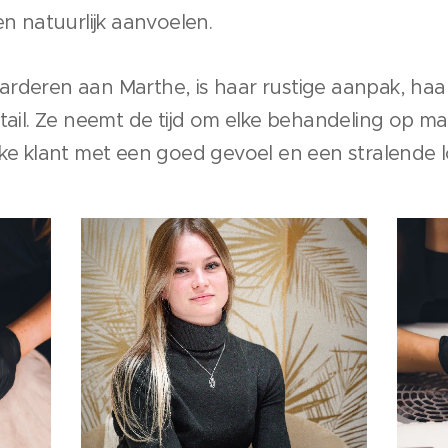
en natuurlijk aanvoelen.
rderen aan Marthe, is haar rustige aanpak, haa
etail. Ze neemt de tijd om elke behandeling op m
lke klant met een goed gevoel en een stralende l