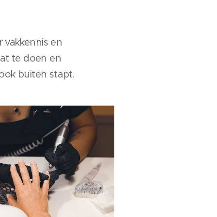
r vakkennis en
aat te doen en
ook buiten stapt.