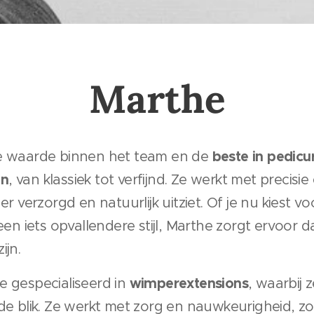
Marthe
beste in pedicu
te waarde binnen het team en de
en
, van klassiek tot verfijnd. Ze werkt met precisie
er verzorgd en natuurlijk uitziet. Of je nu kiest v
een iets opvallendere stijl, Marthe zorgt ervoor da
ijn.
wimperextensions
e gespecialiseerd in
, waarbij 
nde blik. Ze werkt met zorg en nauwkeurigheid, 