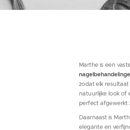
Marthe is een vas
nagelbehandeling
zodat elk resultaat 
natuurlijke look of 
perfect afgewerkt z
Daarnaast is Marth
elegante en verfij