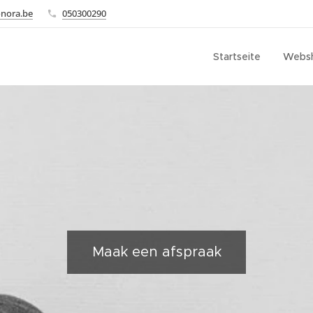
onora.be
050300290
Startseite
Webs
Maak een afspraak