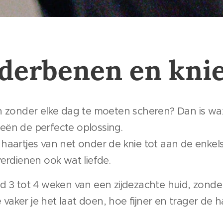
derbenen en kni
en zonder elke dag te moeten scheren? Dan is w
eën de perfecte oplossing.
aartjes van net onder de knie tot aan de enkels,
erdienen ook wat liefde.
d 3 tot 4 weken van een zijdezachte huid, zonder
e vaker je het laat doen, hoe fijner en trager de h