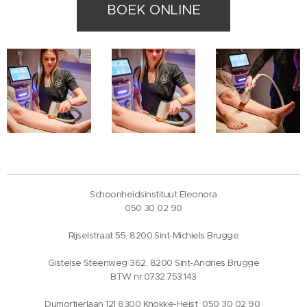
BOEK ONLINE
Schoonheidsinstituut Eleonora
050 30 02 90
Rijselstraat 55, 8200 Sint-Michiels Brugge
Gistelse Steenweg 362, 8200 Sint-Andries Brugge
BTW nr.0732.753.143
Dumortierlaan 121 8300 Knokke-Heist 050 30 02 90