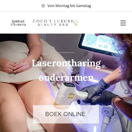
Von Montag bis Samstag
Laserontharing
onderarmen
BOEK ONLINE