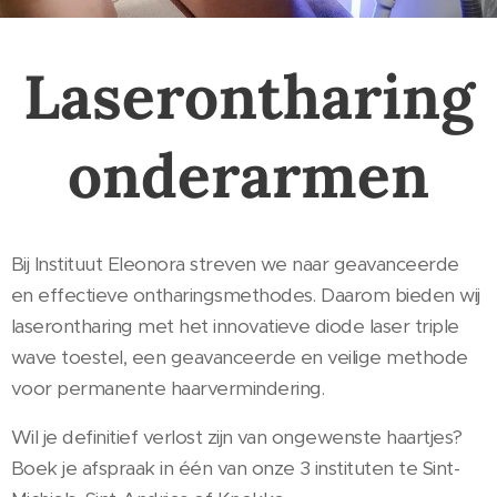
Laserontharing
onderarmen
Bij Instituut Eleonora streven we naar geavanceerde
en effectieve ontharingsmethodes. Daarom bieden wij
laserontharing met het innovatieve diode laser triple
wave toestel, een geavanceerde en veilige methode
voor permanente haarvermindering.
Wil je definitief verlost zijn van ongewenste haartjes?
Boek je afspraak in één van onze 3 instituten te Sint-