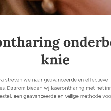
ontharing onderb
knie
nora streven we naar geavanceerde en effectieve
. Daarom bieden wij laserontharing met het in
toestel, een geavanceerde en veilige methode v