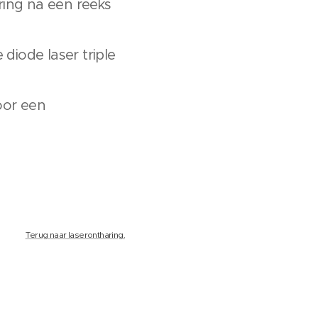
ing na een reeks
iode laser triple
oor een
Terug naar laserontharing.