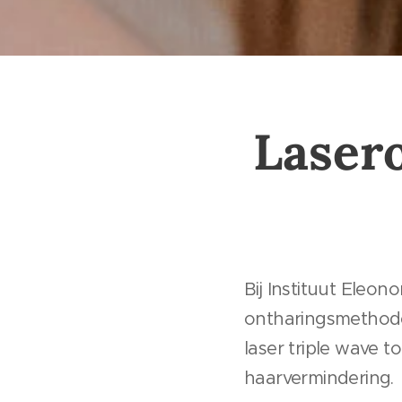
Laser
Bij Instituut Eleo
ontharingsmethodes
laser triple wave 
haarvermindering.