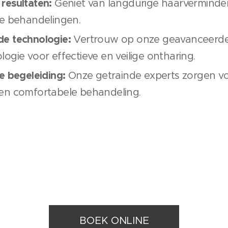
resultaten:
Geniet van langdurige haarverminder
le behandelingen.
e technologie:
Vertrouw op onze geavanceerde d
ogie voor effectieve en veilige ontharing.
e begeleiding:
Onze getrainde experts zorgen v
en comfortabele behandeling.
BOEK ONLINE