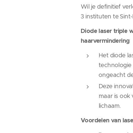
Wil je definitief v
3 instituten te Sint
Diode laser tripl
haarvermindering
Het diode la
technologie 
ongeacht de
Deze innova
maar is ook 
lichaam.
Voordelen van laser