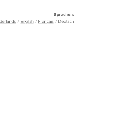
Sprachen
derlands
English
Français
Deutsch