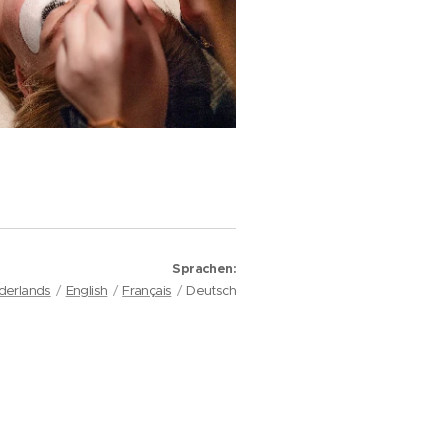
Sprachen
derlands
English
Français
Deutsch