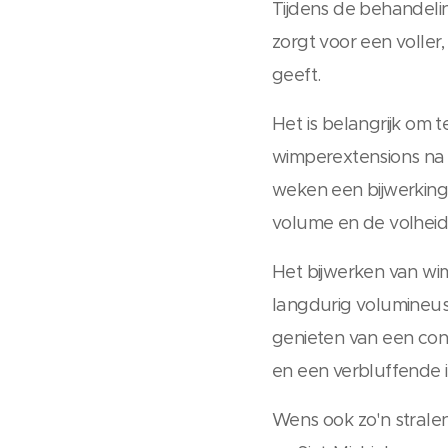
Tijdens de behandelin
zorgt voor een voller
geeft.
Het is belangrijk om
wimperextensions na v
weken een bijwerkin
volume en de volhei
Het bijwerken van wi
langdurig volumineus
genieten van een cont
en een verbluffende 
Wens ook zo'n strale