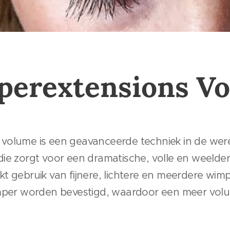
erextensions V
volume is een geavanceerde techniek in de wer
ie zorgt voor een dramatische, volle en weelde
t gebruik van fijnere, lichtere en meerdere wimp
imper worden bevestigd, waardoor een meer volu