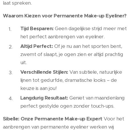
laat spreken.
Waarom Kiezen voor Permanente Make-up Eyeliner?
Tijd Besparen:
Geen dagelijkse strijd meer met
het perfect aanbrengen van eyeliner.
Altijd Perfect:
Of je nu aan het sporten bent,
zwemt of slaapt, je ogen zien er altijd prachtig
uit.
Verschillende Stijlen:
Van subtiele, natuurlijke
lijnen tot gedurfde, dramatische looks – de
keuze is aan jou!
Langdurig Resultaat:
Geniet van maandenlang
perfect gestylde ogen zonder touch-ups.
Sibelle: Onze Permanente Make-up Expert
Voor het
aanbrengen van permanente eyeliner werken wij