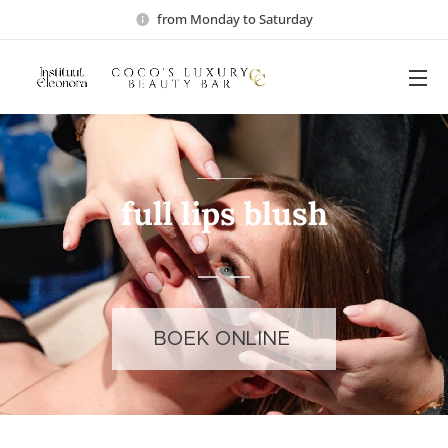
from Monday to Saturday
full lips blush
BOEK ONLINE