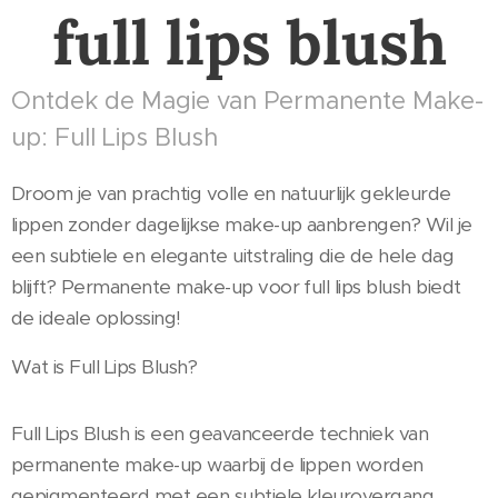
full lips blush
Ontdek de Magie van Permanente Make-
up: Full Lips Blush
Droom je van prachtig volle en natuurlijk gekleurde
lippen zonder dagelijkse make-up aanbrengen? Wil je
een subtiele en elegante uitstraling die de hele dag
blijft? Permanente make-up voor full lips blush biedt
de ideale oplossing!
Wat is Full Lips Blush?
Full Lips Blush is een geavanceerde techniek van
permanente make-up waarbij de lippen worden
gepigmenteerd met een subtiele kleurovergang,