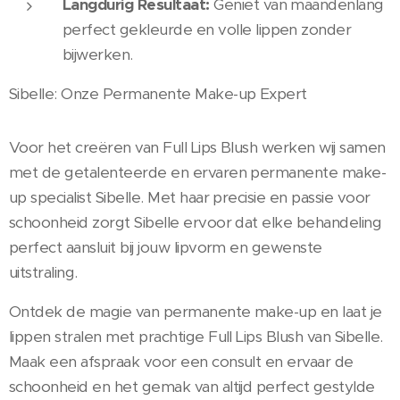
Langdurig Resultaat:
Geniet van maandenlang
perfect gekleurde en volle lippen zonder
bijwerken.
Sibelle: Onze Permanente Make-up Expert
Voor het creëren van Full Lips Blush werken wij samen
met de getalenteerde en ervaren permanente make-
up specialist Sibelle. Met haar precisie en passie voor
schoonheid zorgt Sibelle ervoor dat elke behandeling
perfect aansluit bij jouw lipvorm en gewenste
uitstraling.
Ontdek de magie van permanente make-up en laat je
lippen stralen met prachtige Full Lips Blush van Sibelle.
Maak een afspraak voor een consult en ervaar de
schoonheid en het gemak van altijd perfect gestylde