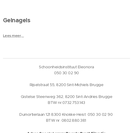
Gelnagels
Lees meer,...
Schoonheidsinstituut Eleonora
050 30 02 90
Rijselstraat 55, 8200 Sint-Michiels Brugge
Gistelse Steenweg 362, 8200 Sint-Andries Brugge
BTW nr.0732.753.143
Dumortierlaan 121 8300 Knokke-Heist 050 30 02 90
BTW nr. 0802.880.381