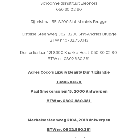
Schoonheidsinstituut Eleonora
050 30 02 90
Rijselstraat 55, 8200 Sint-Michiels Brugge
Gistelse Steenweg 362, 8200 Sint-Andries Brugge
BTW nr.0732.753.143
Dumortierlaan 121 8300 Knokke-Heist 050 30 02 90
BTW nr. 0802.880.381
Adres Coco's Luxury Beauty Bar 't Eilandje
+3238283228
Paul Smekensplein 15, 2000 Antwerpen
BTW nr. 0802.880.381
Mechelsesteenweg 210A, 2018 Antwerpen
BTW nr. 0802.880.381