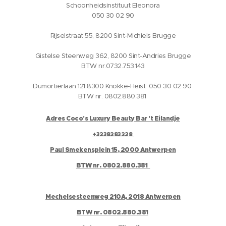
Schoonheidsinstituut Eleonora
050 30 02 90
Rijselstraat 55, 8200 Sint-Michiels Brugge
Gistelse Steenweg 362, 8200 Sint-Andries Brugge
BTW nr.0732.753.143
Dumortierlaan 121 8300 Knokke-Heist 050 30 02 90
BTW nr. 0802.880.381
Adres Coco's Luxury Beauty Bar 't Eilandje
+3238283228
Paul Smekensplein 15, 2000 Antwerpen
BTW nr. 0802.880.381
Mechelsesteenweg 210A, 2018 Antwerpen
BTW nr. 0802.880.381